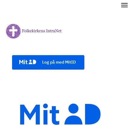
Log på med MitID