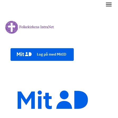
Log på med MitID